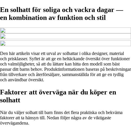
En solhatt för soliga och vackra dagar —
en kombination av funktion och stil
Den här artikeln visar ett urval av solhattar i olika designer, material
och prisklasser. Syftet är att ge en heltäckande översikt över funktioner
och valmöjligheter, så att du lättare kan hitta den modell som bäst
passar ditt barns behov. Produktinformationen baseras på beskrivningar
från tillverkare och återförsäljare, sammanställda för att ge en tydlig
och användbar översikt.
Faktorer att överväga när du köper en
solhatt
När du väljer solhatt till barn finns det flera praktiska och bekväma
faktorer att ta hänsyn till. Nedan följer några av de viktigaste
övervägandena.