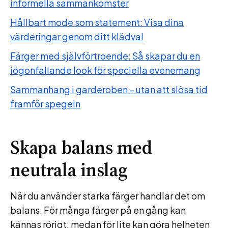
informella sammankomster
Hållbart mode som statement: Visa dina
värderingar genom ditt klädval
Färger med självförtroende: Så skapar du en
iögonfallande look för speciella evenemang
Sammanhang i garderoben – utan att slösa tid
framför spegeln
Skapa balans med
neutrala inslag
När du använder starka färger handlar det om
balans. För många färger på en gång kan
kännas rörigt, medan för lite kan göra helheten