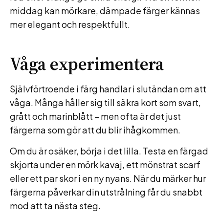
middag kan mörkare, dämpade färger kännas
mer elegant och respektfullt.
Våga experimentera
Självförtroende i färg handlar i slutändan om att
våga. Många håller sig till säkra kort som svart,
grått och marinblått – men ofta är det just
färgerna som gör att du blir ihågkommen.
Om du är osäker, börja i det lilla. Testa en färgad
skjorta under en mörk kavaj, ett mönstrat scarf
eller ett par skor i en ny nyans. När du märker hur
färgerna påverkar din utstrålning får du snabbt
mod att ta nästa steg.