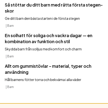
Så stöttar du ditt barn med rätta första stegen-
skor
Ge ditt barn den bästa starten i de första stegen
Barn
En solhatt för soliga och vackra dagar — en
kombination av funktion och stil
Skydda barn från solljus med komfort och charm
Barn
Allt om gummistövlar – material, typer och
användning
Håll barnens fötter torra och bekväma i alla väder
Barn