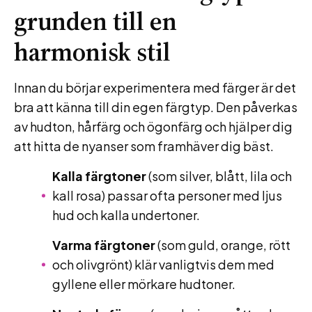
grunden till en
harmonisk stil
Innan du börjar experimentera med färger är det
bra att känna till din egen färgtyp. Den påverkas
av hudton, hårfärg och ögonfärg och hjälper dig
att hitta de nyanser som framhäver dig bäst.
Kalla färgtoner
(som silver, blått, lila och
kall rosa) passar ofta personer med ljus
hud och kalla undertoner.
Varma färgtoner
(som guld, orange, rött
och olivgrönt) klär vanligtvis dem med
gyllene eller mörkare hudtoner.