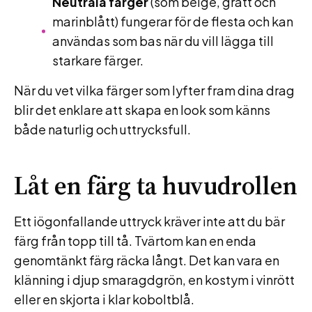
Neutrala färger
(som beige, grått och
marinblått) fungerar för de flesta och kan
användas som bas när du vill lägga till
starkare färger.
När du vet vilka färger som lyfter fram dina drag
blir det enklare att skapa en look som känns
både naturlig och uttrycksfull.
Låt en färg ta huvudrollen
Ett iögonfallande uttryck kräver inte att du bär
färg från topp till tå. Tvärtom kan en enda
genomtänkt färg räcka långt. Det kan vara en
klänning i djup smaragdgrön, en kostym i vinrött
eller en skjorta i klar koboltblå.