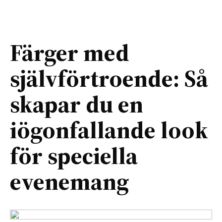
Färger med
självförtroende: Så
skapar du en
iögonfallande look
för speciella
evenemang