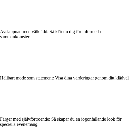
Avslappnad men välklädd: Så klär du dig för informella
sammankomster
Hållbart mode som statement: Visa dina värderingar genom ditt klädval
Färger med självförtroende: Så skapar du en iögonfallande look för
speciella evenemang