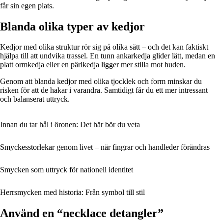
får sin egen plats.
Blanda olika typer av kedjor
Kedjor med olika struktur rör sig på olika sätt – och det kan faktiskt
hjälpa till att undvika trassel. En tunn ankarkedja glider lätt, medan en
platt ormkedja eller en pärlkedja ligger mer stilla mot huden.
Genom att blanda kedjor med olika tjocklek och form minskar du
risken för att de hakar i varandra. Samtidigt får du ett mer intressant
och balanserat uttryck.
Innan du tar hål i öronen: Det här bör du veta
Smyckesstorlekar genom livet – när fingrar och handleder förändras
Smycken som uttryck för nationell identitet
Herrsmycken med historia: Från symbol till stil
Använd en “necklace detangler”