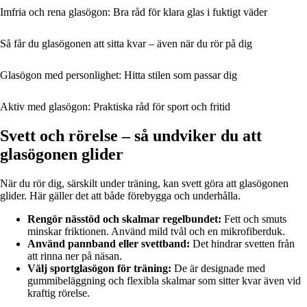
Imfria och rena glasögon: Bra råd för klara glas i fuktigt väder
Så får du glasögonen att sitta kvar – även när du rör på dig
Glasögon med personlighet: Hitta stilen som passar dig
Aktiv med glasögon: Praktiska råd för sport och fritid
Svett och rörelse – så undviker du att
glasögonen glider
När du rör dig, särskilt under träning, kan svett göra att glasögonen
glider. Här gäller det att både förebygga och underhålla.
Rengör nässtöd och skalmar regelbundet:
Fett och smuts
minskar friktionen. Använd mild tvål och en mikrofiberduk.
Använd pannband eller svettband:
Det hindrar svetten från
att rinna ner på näsan.
Välj sportglasögon för träning:
De är designade med
gummibeläggning och flexibla skalmar som sitter kvar även vid
kraftig rörelse.