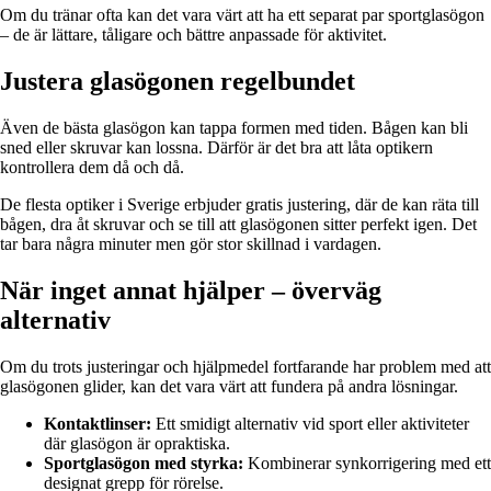
Om du tränar ofta kan det vara värt att ha ett separat par sportglasögon
– de är lättare, tåligare och bättre anpassade för aktivitet.
Justera glasögonen regelbundet
Även de bästa glasögon kan tappa formen med tiden. Bågen kan bli
sned eller skruvar kan lossna. Därför är det bra att låta optikern
kontrollera dem då och då.
De flesta optiker i Sverige erbjuder gratis justering, där de kan räta till
bågen, dra åt skruvar och se till att glasögonen sitter perfekt igen. Det
tar bara några minuter men gör stor skillnad i vardagen.
När inget annat hjälper – överväg
alternativ
Om du trots justeringar och hjälpmedel fortfarande har problem med att
glasögonen glider, kan det vara värt att fundera på andra lösningar.
Kontaktlinser:
Ett smidigt alternativ vid sport eller aktiviteter
där glasögon är opraktiska.
Sportglasögon med styrka:
Kombinerar synkorrigering med ett
designat grepp för rörelse.