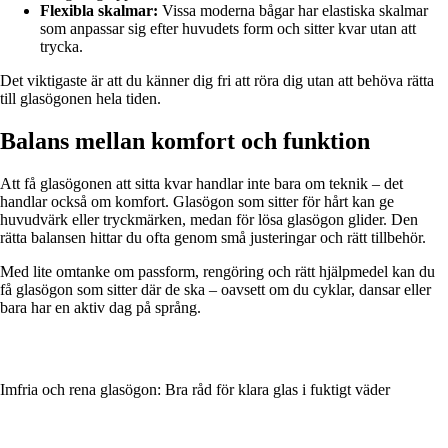
Flexibla skalmar:
Vissa moderna bågar har elastiska skalmar
som anpassar sig efter huvudets form och sitter kvar utan att
trycka.
Det viktigaste är att du känner dig fri att röra dig utan att behöva rätta
till glasögonen hela tiden.
Balans mellan komfort och funktion
Att få glasögonen att sitta kvar handlar inte bara om teknik – det
handlar också om komfort. Glasögon som sitter för hårt kan ge
huvudvärk eller tryckmärken, medan för lösa glasögon glider. Den
rätta balansen hittar du ofta genom små justeringar och rätt tillbehör.
Med lite omtanke om passform, rengöring och rätt hjälpmedel kan du
få glasögon som sitter där de ska – oavsett om du cyklar, dansar eller
bara har en aktiv dag på språng.
Imfria och rena glasögon: Bra råd för klara glas i fuktigt väder