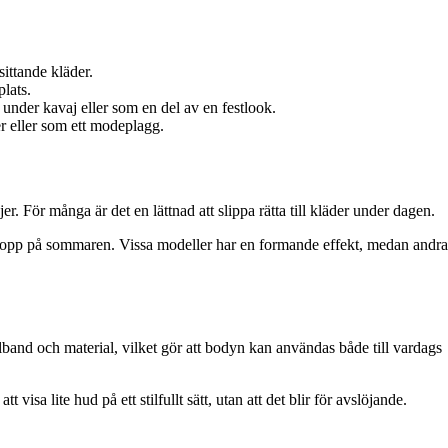
ittande kläder.
lats.
 under kavaj eller som en del av en festlook.
r eller som ett modeplagg.
er. För många är det en lättnad att slippa rätta till kläder under dagen.
ätt topp på sommaren. Vissa modeller har en formande effekt, medan andra
lband och material, vilket gör att bodyn kan användas både till vardags
isa lite hud på ett stilfullt sätt, utan att det blir för avslöjande.