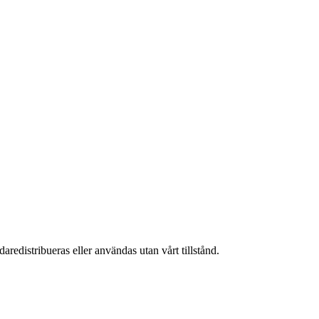
aredistribueras eller användas utan vårt tillstånd.