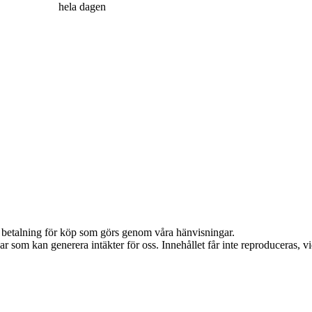
hela dagen
mot betalning för köp som görs genom våra hänvisningar.
 som kan generera intäkter för oss. Innehållet får inte reproduceras, vid