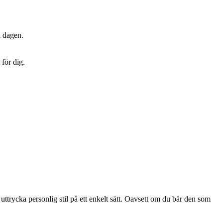
a dagen.
 för dig.
ttrycka personlig stil på ett enkelt sätt. Oavsett om du bär den som