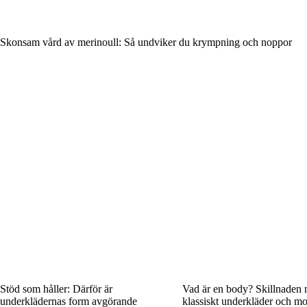
Skonsam vård av merinoull: Så undviker du krympning och noppor
Stöd som håller: Därför är
Vad är en body? Skillnaden 
underklädernas form avgörande
klassiskt underkläder och m