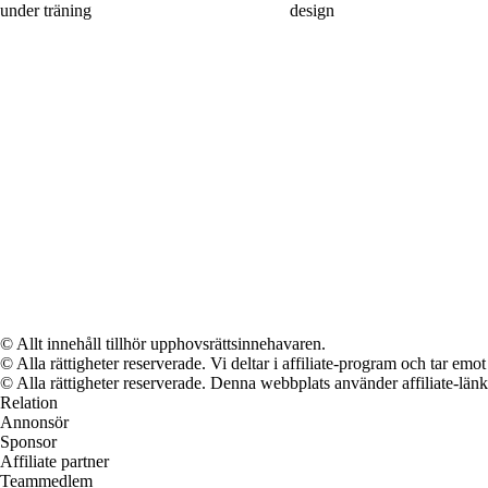
under träning
design
© Allt innehåll tillhör upphovsrättsinnehavaren.
© Alla rättigheter reserverade. Vi deltar i affiliate-program och tar e
© Alla rättigheter reserverade. Denna webbplats använder affiliate-länkar
Relation
Annonsör
Sponsor
Affiliate partner
Teammedlem