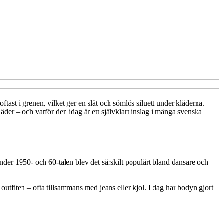
st i grenen, vilket ger en slät och sömlös siluett under kläderna.
äder – och varför den idag är ett självklart inslag i många svenska
nder 1950- och 60-talen blev det särskilt populärt bland dansare och
tfiten – ofta tillsammans med jeans eller kjol. I dag har bodyn gjort